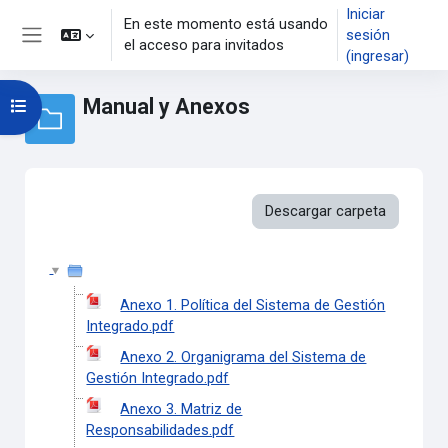
Saltar al contenido principal
Iniciar
En este momento está usando
sesión
el acceso para invitados
Pánel lateral
(ingresar)
Manual y Anexos
Abrir índice del curso
Descargar carpeta
Anexo 1. Política del Sistema de Gestión
Integrado.pdf
Anexo 2. Organigrama del Sistema de
Gestión Integrado.pdf
Anexo 3. Matriz de
Responsabilidades.pdf