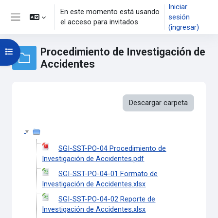
Saltar al contenido principal
Iniciar
En este momento está usando
sesión
el acceso para invitados
Pánel lateral
(ingresar)
Procedimiento de Investigación de
Abrir índice del curso
Accidentes
Descargar carpeta
SGI-SST-PO-04 Procedimiento de
Investigación de Accidentes.pdf
SGI-SST-PO-04-01 Formato de
Investigación de Accidentes.xlsx
SGI-SST-PO-04-02 Reporte de
Investigación de Accidentes.xlsx