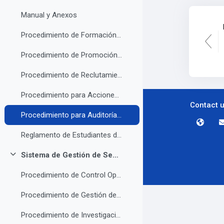
Manual y Anexos
Procedimiento de Formación y Actualización del Capital Humano
Procedimiento de Promoción, Ascenso y Permanencia
Procedimiento de Reclutamiento, Selección y Contratación de Personal
Procedimiento para Acciones Correctivas y-o Correcciones
Contact 
Procedimiento para Auditoría Interna
Reglamento de Estudiantes del Tecnológico Nacional de México
Sistema de Gestión de Seguridad y Salud en el Trabajo
Collapse
Procedimiento de Control Operacional
Procedimiento de Gestión de Proveedores de Servicio Externo
Procedimiento de Investigación de Accidentes