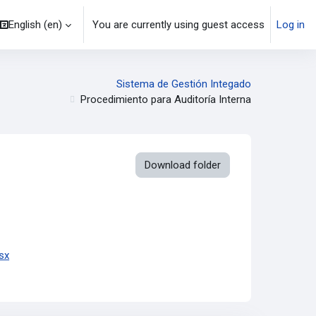
English ‎(en)‎
You are currently using guest access
Log in
Sistema de Gestión Integado
Procedimiento para Auditoría Interna
Download folder
lsx