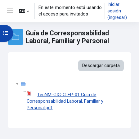
Saltar al contenido principal
Iniciar
En este momento está usando
sesión
el acceso para invitados
Pánel lateral
(ingresar)
Guía de Corresponsabilidad
Abrir índice del curso
Laboral, Familiar y Personal
Descargar carpeta
TecNM-GIG-CLFP-01 Guía de
Corresponsabilidad Laboral, Familiar y
Personal.pdf