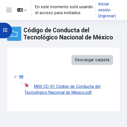
Saltar al contenido principal
Iniciar
En este momento está usando
sesión
el acceso para invitados
Pánel lateral
(ingresar)
Código de Conducta del
Abrir índice del curso
Tecnológico Nacional de México
Descargar carpeta
M00-CC-01 Código de Conducta del
Tecnológico Nacional de México.pdf